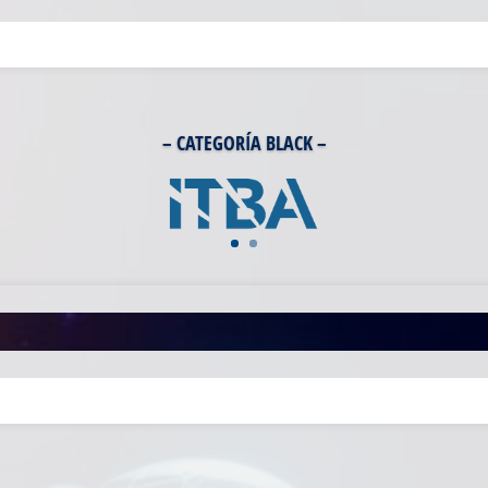
– CATEGORÍA BLACK –
– CATEGORÍA PLATINUM –