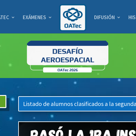
ATEC
EXÁMENES
DIFUSIÓN
HI
Listado de alumnos clasificados a la segunda