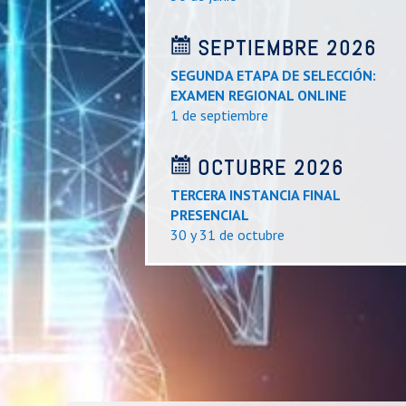
SEPTIEMBRE 2026
SEGUNDA ETAPA DE SELECCIÓN:
EXAMEN REGIONAL ONLINE
1 de septiembre
OCTUBRE 2026
TERCERA INSTANCIA FINAL
PRESENCIAL
30 y 31 de octubre