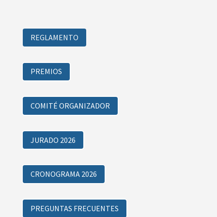
REGLAMENTO
PREMIOS
COMITÉ ORGANIZADOR
JURADO 2026
CRONOGRAMA 2026
PREGUNTAS FRECUENTES