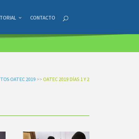
STORIAL
CONTACTO
OTOS OATEC 2019
>>
OATEC 2019 DÍAS 1 Y 2