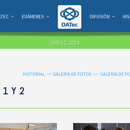
ATEC
EXÁMENES
DIFUSIÓN
HI
OATEC 2024
HISTORIAL
>>
GALERÍA DE FOTOS
>>
GALERÍA DE F
 1 Y 2