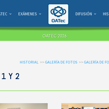
ATEC
EXÁMENES
DIFUSIÓN
HI
OATEC 2026
HISTORIAL
>>
GALERÍA DE FOTOS
>>
GALERÍA DE F
 1 Y 2