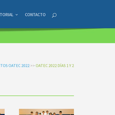
STORIAL
CONTACTO
OTOS OATEC 2022
>>
OATEC 2022 DÍAS 1 Y 2