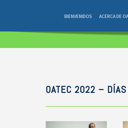
BIENVENIDOS
ACERCA DE O
OATEC 2022 – DÍAS