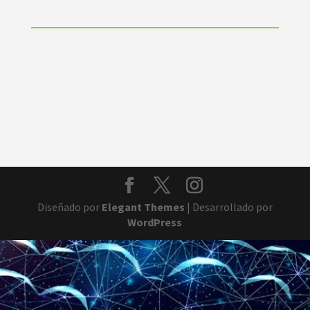
Diseñado por
Elegant Themes
| Desarrollado por
WordPress