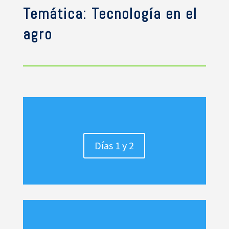
Temática: Tecnología en el
agro
Días 1 y 2